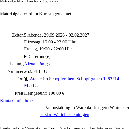
Materialgeld wird im Kurs abgerechnet
Materialgeld wird im Kurs abgerechnet
Zeiten
5 Abende, 29.09.2026 - 02.02.2027
Dienstag, 19:00 - 22:00 Uhr
Freitag, 19:00 - 22:00 Uhr
5 Termin(e)
Leitung
Alexa Hönigs
Nummer
262.5418.05
Ort
Atelier im Schopfgraben
,
Schopfgraben 1, 83714
Miesbach
Preis
Kerngebühr: 100,00 €
Kontaktaufnahme
Veranstaltung in Warenkorb legen (Warteliste)
Jetzt in Warteliste eintragen
Leider ist die Veranstaltung voll. Sie können sich bei Interesse gerne