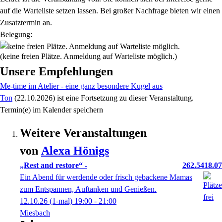
auf die Warteliste setzen lassen. Bei großer Nachfrage bieten wir einen
Zusatztermin an.
Belegung:
(keine freien Plätze. Anmeldung auf Warteliste möglich.)
Unsere Empfehlungen
Me-time im Atelier - eine ganz besondere Kugel aus
Ton
(22.10.2026)
ist eine Fortsetzung zu
dieser Veranstaltung.
Termin(e) im Kalender speichern
Weitere Veranstaltungen
von
Alexa
Hönigs
„Rest and restore“ -
262.5418.07
Ein Abend für werdende oder frisch gebackene Mamas
zum Entspannen, Auftanken und Genießen.
12.10.26
(1-mal)
19:00
- 21:00
Miesbach