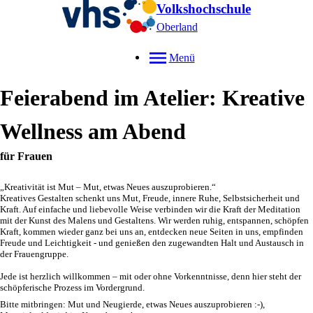
Volkshochschule
Oberland
Menü
Feierabend im Atelier: Kreative
Wellness am Abend
für Frauen
„Kreativität ist Mut – Mut, etwas Neues auszuprobieren.“
Kreatives Gestalten schenkt uns Mut, Freude, innere Ruhe, Selbstsicherheit und
Kraft. Auf einfache und liebevolle Weise verbinden wir die Kraft der Meditation
mit der Kunst des Malens und Gestaltens. Wir werden ruhig, entspannen, schöpfen
Kraft, kommen wieder ganz bei uns an, entdecken neue Seiten in uns, empfinden
Freude und Leichtigkeit - und genießen den zugewandten Halt und Austausch in
der Frauengruppe.
Jede ist herzlich willkommen – mit oder ohne Vorkenntnisse, denn hier steht der
schöpferische Prozess im Vordergrund.
Bitte mitbringen: Mut und Neugierde, etwas Neues auszuprobieren :-),