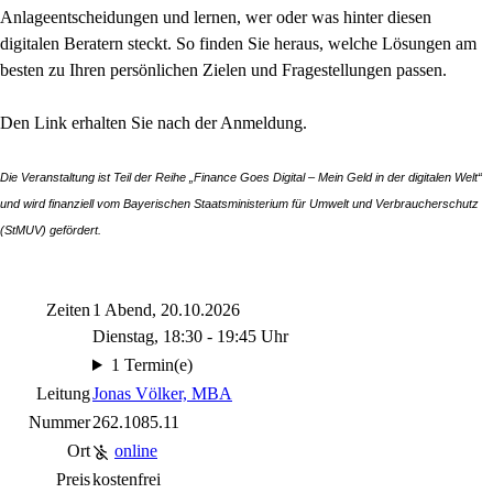
Anlageentscheidungen und lernen, wer oder was hinter diesen
digitalen Beratern steckt. So finden Sie heraus, welche Lösungen am
besten zu Ihren persönlichen Zielen und Fragestellungen passen.
Den Link erhalten Sie nach der Anmeldung.
Die Veranstaltung ist Teil der Reihe „Finance Goes Digital – Mein Geld in der digitalen Welt“
und wird finanziell vom Bayerischen Staatsministerium für Umwelt und Verbraucherschutz
(StMUV) gefördert.
Zeiten
1 Abend, 20.10.2026
Dienstag, 18:30 - 19:45 Uhr
1 Termin(e)
Leitung
Jonas Völker, MBA
Nummer
262.1085.11
Ort
online
Preis
kostenfrei