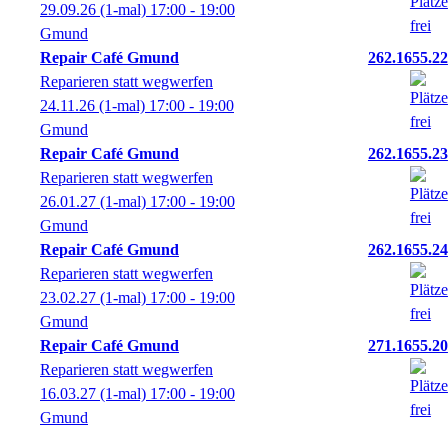
29.09.26
(1-mal)
17:00
- 19:00
Gmund
Repair Café Gmund
262.1655.22
Reparieren statt wegwerfen
24.11.26
(1-mal)
17:00
- 19:00
Gmund
Repair Café Gmund
262.1655.23
Reparieren statt wegwerfen
26.01.27
(1-mal)
17:00
- 19:00
Gmund
Repair Café Gmund
262.1655.24
Reparieren statt wegwerfen
23.02.27
(1-mal)
17:00
- 19:00
Gmund
Repair Café Gmund
271.1655.20
Reparieren statt wegwerfen
16.03.27
(1-mal)
17:00
- 19:00
Gmund