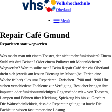
Volkshochschule
Oberland
Menü
Repair Café Gmund
Reparieren statt wegwerfen
Was macht man mit einem Toaster, der nicht mehr funktioniert? Einem
Stuhl mit drei Beinen? Oder einem Pullover mit Mottenlöchern?
Wegwerfen? Warum sollte man? Beim Repair Café der vhs Oberland
dreht sich jeweils am letzten Dienstag im Monat (bei Ferien eine
Woche früher) alles ums Reparieren. Zwischen 17:00 und 19:00 Uhr
stehen verschiedene Fachleute zur Verfügung. Besucher bringen ihre
kaputten oder funktionsuntüchtigen Gegenstände mit – von Toastern,
Lampen und Föhnen über Kleidung, Spielzeug bis hin zu Geschirr.
Die Wahrscheinlichkeit, dass die Reparatur gelingt, ist hoch: Die
Fachleute wissen fast immer eine Lösung.