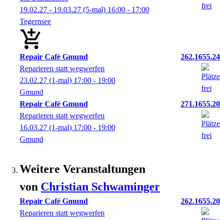
19.02.27 - 19.03.27
(5-mal)
16:00
- 17:00
Tegernsee
Repair Café Gmund
262.1655.24
Reparieren statt wegwerfen
23.02.27
(1-mal)
17:00
- 19:00
Gmund
Repair Café Gmund
271.1655.20
Reparieren statt wegwerfen
16.03.27
(1-mal)
17:00
- 19:00
Gmund
Weitere Veranstaltungen
von
Christian
Schwaminger
Repair Café Gmund
262.1655.20
Reparieren statt wegwerfen