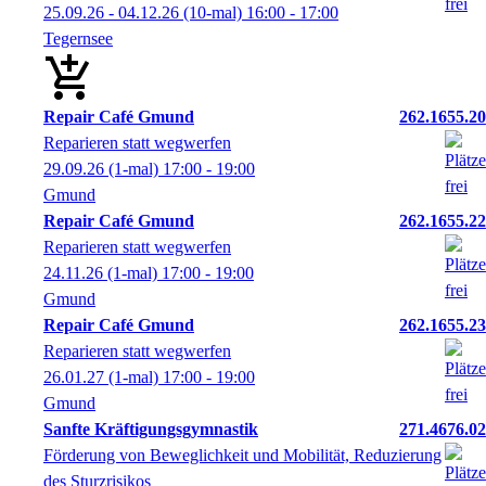
25.09.26 - 04.12.26
(10-mal)
16:00
- 17:00
Tegernsee
Repair Café Gmund
262.1655.20
Reparieren statt wegwerfen
29.09.26
(1-mal)
17:00
- 19:00
Gmund
Repair Café Gmund
262.1655.22
Reparieren statt wegwerfen
24.11.26
(1-mal)
17:00
- 19:00
Gmund
Repair Café Gmund
262.1655.23
Reparieren statt wegwerfen
26.01.27
(1-mal)
17:00
- 19:00
Gmund
Sanfte Kräftigungsgymnastik
271.4676.02
Förderung von Beweglichkeit und Mobilität, Reduzierung
des Sturzrisikos