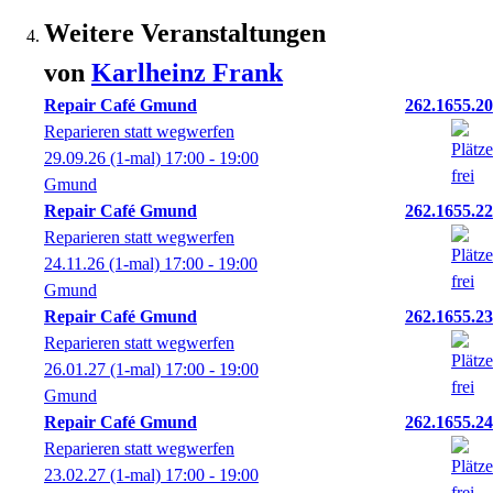
Weitere Veranstaltungen
von
Karlheinz
Frank
Repair Café Gmund
262.1655.20
Reparieren statt wegwerfen
29.09.26
(1-mal)
17:00
- 19:00
Gmund
Repair Café Gmund
262.1655.22
Reparieren statt wegwerfen
24.11.26
(1-mal)
17:00
- 19:00
Gmund
Repair Café Gmund
262.1655.23
Reparieren statt wegwerfen
26.01.27
(1-mal)
17:00
- 19:00
Gmund
Repair Café Gmund
262.1655.24
Reparieren statt wegwerfen
23.02.27
(1-mal)
17:00
- 19:00