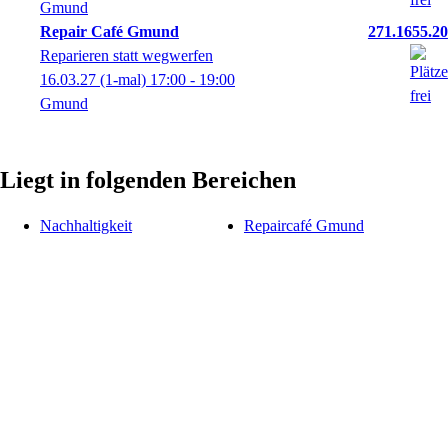
Gmund
Repair Café Gmund
271.1655.20
Reparieren statt wegwerfen
16.03.27
(1-mal)
17:00
- 19:00
Gmund
Liegt in folgenden Bereichen
Nachhaltigkeit
Repaircafé Gmund