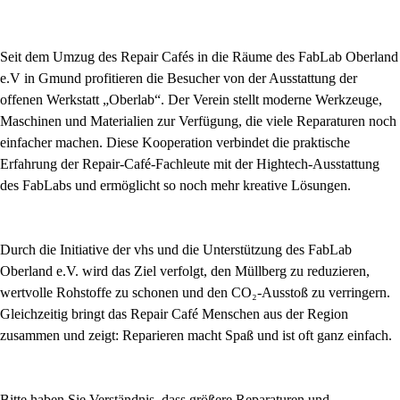
Seit dem Umzug des Repair Cafés in die Räume des FabLab Oberland
e.V in Gmund profitieren die Besucher von der Ausstattung der
offenen Werkstatt „Oberlab“. Der Verein stellt moderne Werkzeuge,
Maschinen und Materialien zur Verfügung, die viele Reparaturen noch
einfacher machen. Diese Kooperation verbindet die praktische
Erfahrung der Repair-Café-Fachleute mit der Hightech-Ausstattung
des FabLabs und ermöglicht so noch mehr kreative Lösungen.
Durch die Initiative der vhs und die Unterstützung des FabLab
Oberland e.V. wird das Ziel verfolgt, den Müllberg zu reduzieren,
wertvolle Rohstoffe zu schonen und den CO₂-Ausstoß zu verringern.
Gleichzeitig bringt das Repair Café Menschen aus der Region
zusammen und zeigt: Reparieren macht Spaß und ist oft ganz einfach.
Bitte haben Sie Verständnis, dass größere Reparaturen und