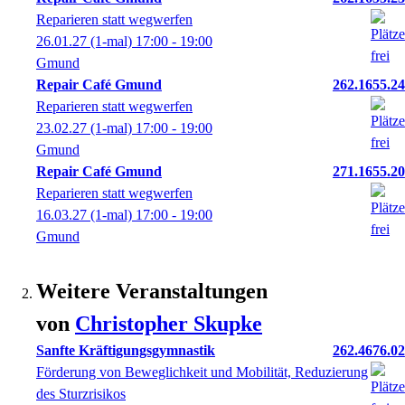
Reparieren statt wegwerfen
26.01.27
(1-mal)
17:00
- 19:00
Gmund
Repair Café Gmund
262.1655.24
Reparieren statt wegwerfen
23.02.27
(1-mal)
17:00
- 19:00
Gmund
Repair Café Gmund
271.1655.20
Reparieren statt wegwerfen
16.03.27
(1-mal)
17:00
- 19:00
Gmund
Weitere Veranstaltungen
von
Christopher
Skupke
Sanfte Kräftigungsgymnastik
262.4676.02
Förderung von Beweglichkeit und Mobilität, Reduzierung
des Sturzrisikos