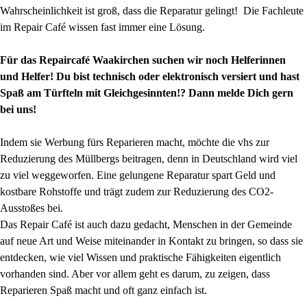
Wahrscheinlichkeit ist groß, dass die Reparatur gelingt! Die Fachleute
im Repair Café wissen fast immer eine Lösung.
Für das Repaircafé Waakirchen suchen wir noch Helferinnen
und Helfer! Du bist technisch oder elektronisch versiert und hast
Spaß am Türfteln mit Gleichgesinnten!? Dann melde Dich gern
bei uns!
Indem sie Werbung fürs Reparieren macht, möchte die vhs zur
Reduzierung des Müllbergs beitragen, denn in Deutschland wird viel
zu viel weggeworfen. Eine gelungene Reparatur spart Geld und
kostbare Rohstoffe und trägt zudem zur Reduzierung des CO2-
Ausstoßes bei.
Das Repair Café ist auch dazu gedacht, Menschen in der Gemeinde
auf neue Art und Weise miteinander in Kontakt zu bringen, so dass sie
entdecken, wie viel Wissen und praktische Fähigkeiten eigentlich
vorhanden sind. Aber vor allem geht es darum, zu zeigen, dass
Reparieren Spaß macht und oft ganz einfach ist.