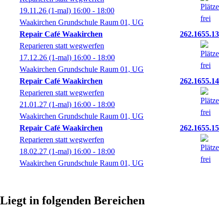
19.11.26
(1-mal)
16:00
- 18:00
Waakirchen Grundschule Raum 01, UG
Repair Café Waakirchen
262.1655.13
Reparieren statt wegwerfen
17.12.26
(1-mal)
16:00
- 18:00
Waakirchen Grundschule Raum 01, UG
Repair Café Waakirchen
262.1655.14
Reparieren statt wegwerfen
21.01.27
(1-mal)
16:00
- 18:00
Waakirchen Grundschule Raum 01, UG
Repair Café Waakirchen
262.1655.15
Reparieren statt wegwerfen
18.02.27
(1-mal)
16:00
- 18:00
Waakirchen Grundschule Raum 01, UG
Liegt in folgenden Bereichen