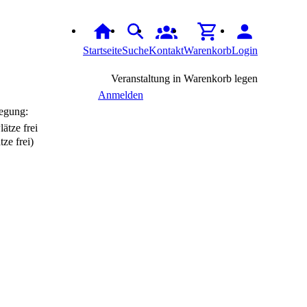
Startseite
Suche
Kontakt
Warenkorb
Login
Veranstaltung in Warenkorb legen
Anmelden
egung:
tze frei)