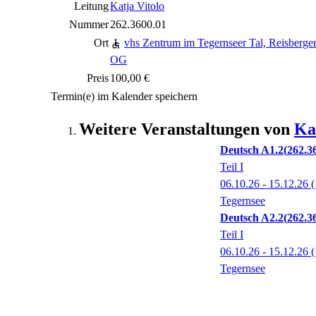
Leitung
Katja Vitolo
Nummer
262.3600.01
Ort
vhs Zentrum im Tegernseer Tal, Reisberge
OG
Preis
100,00 €
Termin(e) im Kalender speichern
Weitere Veranstaltungen von
Ka
Deutsch A1.2
262.3
Teil I
06.10.26 - 15.12.26
(
Tegernsee
Deutsch A2.2
262.3
Teil I
06.10.26 - 15.12.26
(
Tegernsee