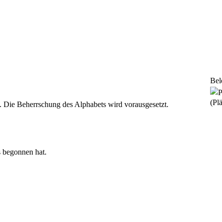
Bel
(Plä
 Die Beherrschung des Alphabets wird vorausgesetzt.
s begonnen hat.