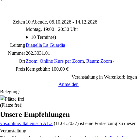
Zeiten
10 Abende, 05.10.2026 - 14.12.2026
Montag, 19:00 - 20:30 Uhr
10 Termin(e)
Leitung
Dianella La Guardia
Nummer
262.3031.01
Ort
Zoom
,
Online Kurs per Zoom
,
Raum: Zoom 4
Preis
Kerngebühr: 100,00 €
Veranstaltung in Warenkorb legen
Anmelden
Belegung:
(Plätze frei)
Unsere Empfehlungen
vhs.online: Italienisch A1.2
(11.01.2027)
ist eine Fortsetzung zu
dieser
Veranstaltung.