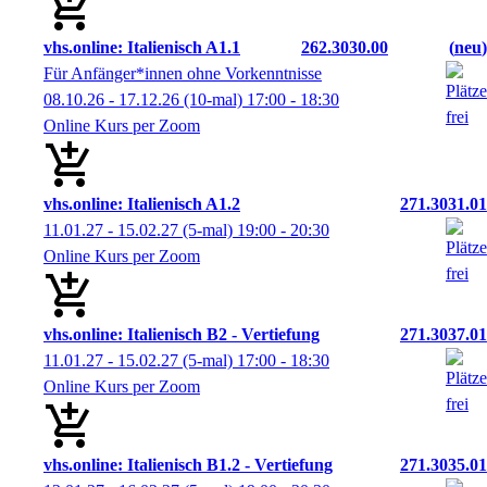
vhs.online: Italienisch A1.1
262.3030.00
neu
Für Anfänger*innen ohne Vorkenntnisse
08.10.26 - 17.12.26
(10-mal)
17:00
- 18:30
Online Kurs per Zoom
vhs.online: Italienisch A1.2
271.3031.01
11.01.27 - 15.02.27
(5-mal)
19:00
- 20:30
Online Kurs per Zoom
vhs.online: Italienisch B2 - Vertiefung
271.3037.01
11.01.27 - 15.02.27
(5-mal)
17:00
- 18:30
Online Kurs per Zoom
vhs.online: Italienisch B1.2 - Vertiefung
271.3035.01