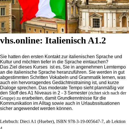
vhs.online: Italienisch A1.2
Sie hatten den ersten Kontakt zur italienischen Sprache und
Kultur und möchten tiefer in die Sprache eintauchen?
Das Ziel dieses Kurses ist es, Sie in angenehmen Lerntempo
an die italienische Sprache heranzuführen. Sie werden in gut
abgestimmten Schritten Vokabeln und Grammatik lernen, was
auch ein hervorragendes Gedächtnistraining ist, und kurze
Dialoge sprechen. Das moderate Tempo sieht planmäßig vor
den Stoff des A1 Niveaus in 2 - 3 Semester
(richtet sich nach der
Gruppe) zu
erarbeiten, damit Grundkenntnisse für die
Kommunikation im Alltag sowie auch in Urlaubssituationen
sicher angewendet werden können.
Lehrbuch: Dieci A1 (Hueber), ISBN 978-3-19-005647-7, ab Lektion
4.