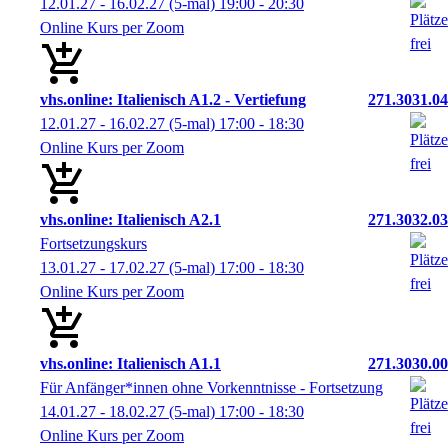
12.01.27 - 16.02.27
(5-mal)
19:00
- 20:30
Online Kurs per Zoom
vhs.online: Italienisch A1.2 - Vertiefung
271.3031.04
12.01.27 - 16.02.27
(5-mal)
17:00
- 18:30
Online Kurs per Zoom
vhs.online: Italienisch A2.1
271.3032.03
Fortsetzungskurs
13.01.27 - 17.02.27
(5-mal)
17:00
- 18:30
Online Kurs per Zoom
vhs.online: Italienisch A1.1
271.3030.00
Für Anfänger*innen ohne Vorkenntnisse - Fortsetzung
14.01.27 - 18.02.27
(5-mal)
17:00
- 18:30
Online Kurs per Zoom