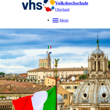
Volkshochschule
Oberland
Menü