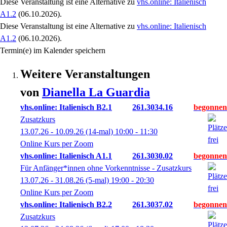
Diese Veranstaltung
ist eine Alternative zu
vhs.online: Italienisch
A1.2
(06.10.2026)
.
Diese Veranstaltung
ist eine Alternative zu
vhs.online: Italienisch
A1.2
(06.10.2026)
.
Termin(e) im Kalender speichern
Weitere Veranstaltungen
von
Dianella
La Guardia
vhs.online: Italienisch B2.1
261.3034.16
Zusatzkurs
13.07.26 - 10.09.26
(14-mal)
10:00
- 11:30
Online Kurs per Zoom
vhs.online: Italienisch A1.1
261.3030.02
Für Anfänger*innen ohne Vorkenntnisse - Zusatzkurs
13.07.26 - 31.08.26
(5-mal)
19:00
- 20:30
Online Kurs per Zoom
vhs.online: Italienisch B2.2
261.3037.02
Zusatzkurs