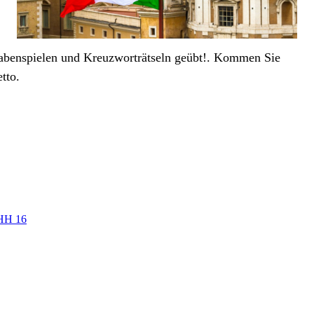
abenspielen und Kreuzworträtseln geübt!. Kommen Sie
tto.
HH 16