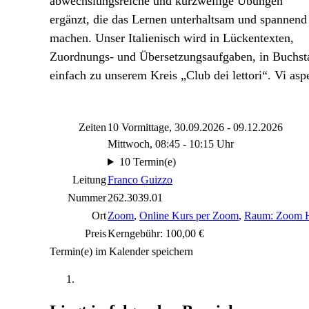
abwechslungsreiche und kurzweilige Übungen
ergänzt, die das Lernen unterhaltsam und spannend
machen. Unser Italienisch wird in Lückentexten,
Zuordnungs- und Übersetzungsaufgaben, in Buchst
einfach zu unserem Kreis „Club dei lettori“. Vi aspe
Zeiten
10 Vormittage, 30.09.2026 - 09.12.2026
Mittwoch, 08:45 - 10:15 Uhr
10 Termin(e)
Leitung
Franco Guizzo
Nummer
262.3039.01
Ort
Zoom
,
Online Kurs per Zoom
,
Raum: Zoom 
Preis
Kerngebühr: 100,00 €
Termin(e) im Kalender speichern