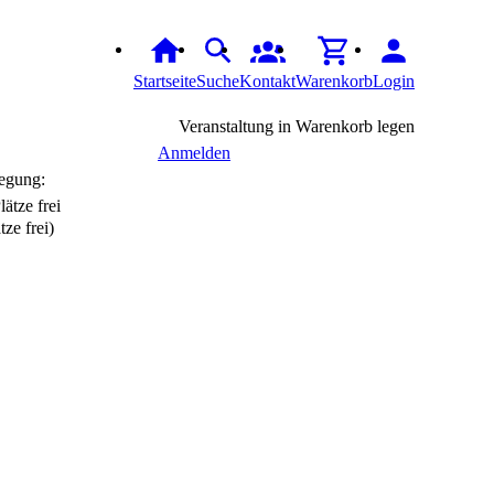
Startseite
Suche
Kontakt
Warenkorb
Login
Veranstaltung in Warenkorb legen
Anmelden
egung:
tze frei)