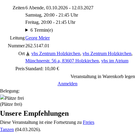
Zeiten
6 Abende, 03.10.2026 - 12.03.2027
Samstag, 20:00 - 21:45 Uhr
Freitag, 20:00 - 21:45 Uhr
6 Termin(e)
Leitung
Georg Meier
Nummer
262.5147.01
Ort
vhs Zentrum Holzkirchen
,
vhs Zentrum Holzkirchen
,
Münchnerstr. 56 a, 83607 Holzkirchen
,
vhs im Atrium
Preis
Standard: 10,00 €
Veranstaltung in Warenkorb legen
Anmelden
Belegung:
(Plätze frei)
Unsere Empfehlungen
Diese Veranstaltung
ist eine Fortsetzung zu
Freies
Tanzen
(04.03.2026)
.