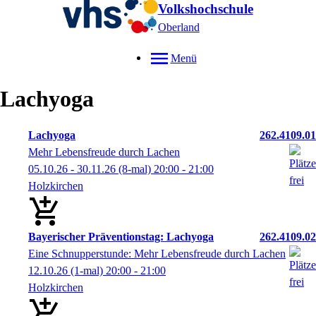
Volkshochschule
Oberland
Menü
Lachyoga
Lachyoga
262.4109.01
Mehr Lebensfreude durch Lachen
05.10.26 - 30.11.26
(8-mal)
20:00
- 21:00
Holzkirchen
Bayerischer Präventionstag: Lachyoga
262.4109.02
Eine Schnupperstunde: Mehr Lebensfreude durch Lachen
12.10.26
(1-mal)
20:00
- 21:00
Holzkirchen