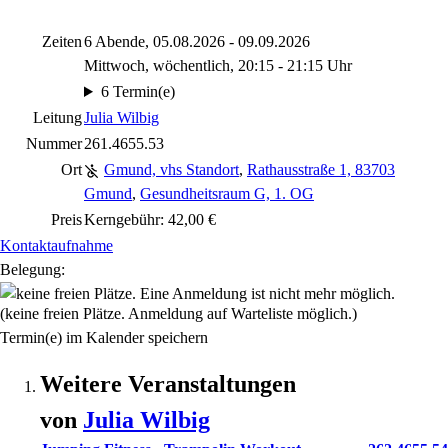
Zeiten
6 Abende, 05.08.2026 - 09.09.2026
Mittwoch, wöchentlich, 20:15 - 21:15 Uhr
6 Termin(e)
Leitung
Julia Wilbig
Nummer
261.4655.53
Ort
Gmund, vhs Standort
,
Rathausstraße 1, 83703
Gmund
,
Gesundheitsraum G, 1. OG
Preis
Kerngebühr: 42,00 €
Kontaktaufnahme
Belegung:
(keine freien Plätze. Anmeldung auf Warteliste möglich.)
Termin(e) im Kalender speichern
Weitere Veranstaltungen
von
Julia
Wilbig