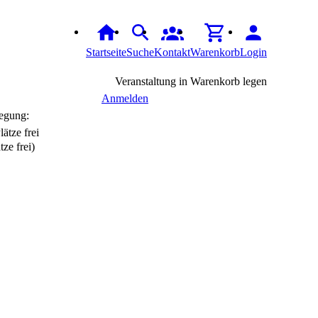
Startseite
Suche
Kontakt
Warenkorb
Login
Veranstaltung in Warenkorb legen
Anmelden
egung:
tze frei)