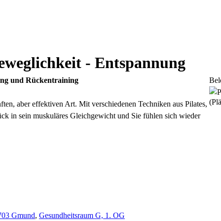
eweglichkeit - Entspannung
hing und Rückentraining
Bel
(Plä
ten, aber effektiven Art. Mit verschiedenen Techniken aus Pilates,
ück in sein muskuläres Gleichgewicht und Sie fühlen sich wieder
3703 Gmund
,
Gesundheitsraum G, 1. OG