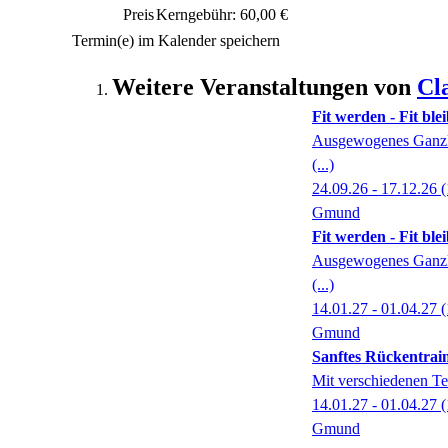
Preis
Kerngebühr: 60,00 €
Termin(e) im Kalender speichern
Weitere Veranstaltungen von
Cl
Fit werden - Fit ble
Ausgewogenes Ganzkö
(...)
24.09.26 - 17.12.26
(
Gmund
Fit werden - Fit ble
Ausgewogenes Ganzkö
(...)
14.01.27 - 01.04.27
(
Gmund
Sanftes Rückentrain
Mit verschiedenen Te
14.01.27 - 01.04.27
(
Gmund