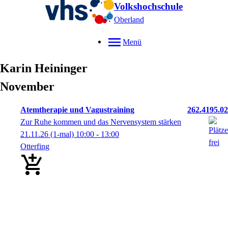
Volkshochschule
Oberland
Menü
Karin
Heininger
November
Atemtherapie und Vagustraining
262.4195.02
Zur Ruhe kommen und das Nervensystem stärken
21.11.26
(1-mal)
10:00
- 13:00
Otterfing