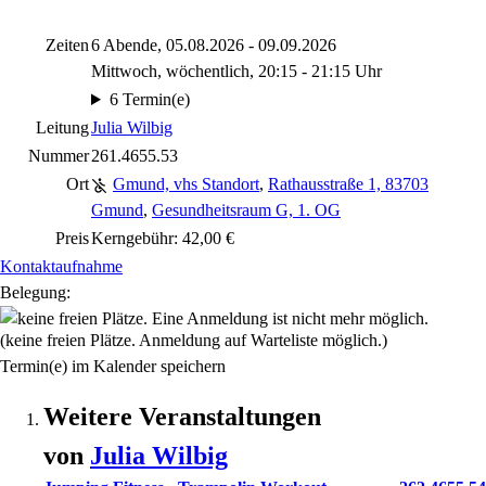
Zeiten
6 Abende, 05.08.2026 - 09.09.2026
Mittwoch, wöchentlich, 20:15 - 21:15 Uhr
6 Termin(e)
Leitung
Julia Wilbig
Nummer
261.4655.53
Ort
Gmund, vhs Standort
,
Rathausstraße 1, 83703
Gmund
,
Gesundheitsraum G, 1. OG
Preis
Kerngebühr: 42,00 €
Kontaktaufnahme
Belegung:
(keine freien Plätze. Anmeldung auf Warteliste möglich.)
Termin(e) im Kalender speichern
Weitere Veranstaltungen
von
Julia
Wilbig