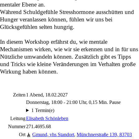
mentaler Ebene an.
Während Schuldgefühle Stresshormone ausschütten und
Hunger veranlassen können, fühlen wir uns bei
Glücksgefühlen selten hungrig.
In diesem Workshop erfährst du, wie mentale
Mechanismen wirken, wie wir sie erkennen und in für uns
Nützliche umwandeln können. Zusätzlich gibt es Tipps
und Tricks wie kleine Veränderungen im Verhalten große
Wirkung haben können.
Zeiten
1 Abend, 18.02.2027
Donnerstag, 18:00 - 21:00 Uhr, 0,15 Min. Pause
1 Termin(e)
Leitung
Elisabeth Schönleben
Nummer
271.4695.68
Ort
Gmund, vhs Standort
,
Münchnerstraße 139, 83703