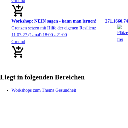
Gmund
Workshop: NEIN sagen - kann man lernen!
271.1660.74
Grenzen setzen mit Hilfe der eigenen Resilienz
11.03.27
(1-mal)
18:00
- 21:00
Gmund
Liegt in folgenden Bereichen
Workshops zum Thema Gesundheit