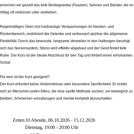
erreichen wir gezielt das tiefe Bindegewebe (Faszien), Sehnen und Bänder, die im
Alltag oft verkürzen oder verkleben.
Regelmäßiges Üben löst hartnäckige Verspannungen im Nacken- und
Rückenbereich, mobilisiert die Gelenke und verbessert spürbar die allgemeine
Flexibilität. Durch das bewusste, langsame Verweilen in den Haltungen beruhigt
sich das Nervensystem, Stress wird effektiv abgebaut und der Geist findet tiefe
Ruhe. Der Kurs ist der ideale Abschluss für den Tag und fördert einen erholsamen
Schlaf.
Für wen ist der Kurs geeignet?
Der Kurs erfordert keine Vorkenntnisse oder besondere Sportlichkeit. Er richtet
sich an Menschen jeden Alters, die eine sanfte Methode suchen, um beweglich zu
bleiben, Schmerzen vorzubeugen und mental komplett abzuschalten.
Zeiten
10 Abende, 06.10.2026 - 15.12.2026
Dienstag, 19:00 - 20:00 Uhr