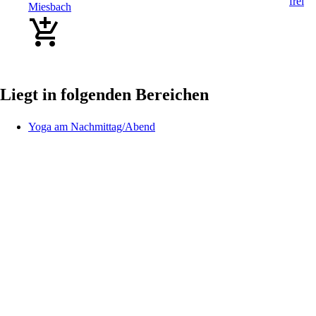
Miesbach
Liegt in folgenden Bereichen
Yoga am Nachmittag/Abend