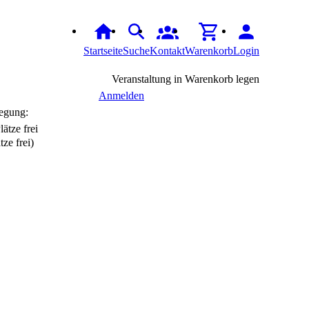
Startseite
Suche
Kontakt
Warenkorb
Login
Veranstaltung in Warenkorb legen
Anmelden
egung:
tze frei)