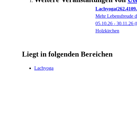
Lachyoga
262.4109
Mehr Lebensfreude 
05.10.26 - 30.11.26
(
Holzkirchen
Liegt in folgenden Bereichen
Lachyoga