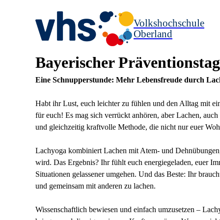
Volkshochschule
Oberland
Bayerischer Präventionsta
Eine Schnupperstunde: Mehr Lebensfreude durch Lac
Habt ihr Lust, euch leichter zu fühlen und den Alltag mit 
für euch! Es mag sich verrückt anhören, aber Lachen, auch
und gleichzeitig kraftvolle Methode, die nicht nur euer Wohl
Lachyoga kombiniert Lachen mit Atem- und Dehnübungen, s
wird. Das Ergebnis? Ihr fühlt euch energiegeladen, euer I
Situationen gelassener umgehen. Und das Beste: Ihr braucht
und gemeinsam mit anderen zu lachen.
Wissenschaftlich bewiesen und einfach umzusetzen – Lachy