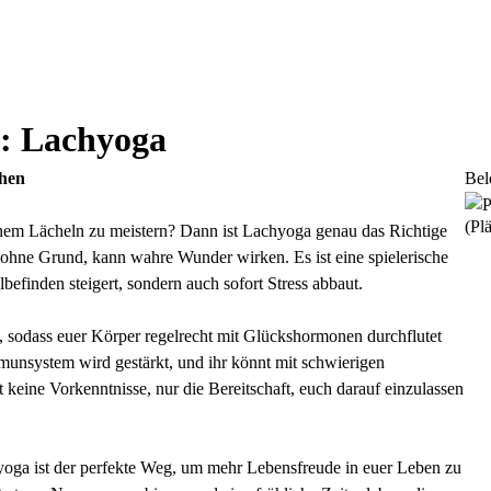
g: Lachyoga
hen
Bel
(Plä
einem Lächeln zu meistern? Dann ist Lachyoga genau das Richtige
 ohne Grund, kann wahre Wunder wirken. Es ist eine spielerische
befinden steigert, sondern auch sofort Stress abbaut.
odass euer Körper regelrecht mit Glückshormonen durchflutet
mmunsystem wird gestärkt, und ihr könnt mit schwierigen
 keine Vorkenntnisse, nur die Bereitschaft, euch darauf einzulassen
oga ist der perfekte Weg, um mehr Lebensfreude in euer Leben zu