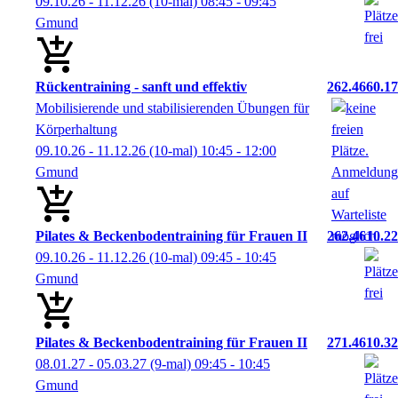
09.10.26 - 11.12.26
(10-mal)
08:45
- 09:45
Gmund
Rückentraining - sanft und effektiv
262.4660.17
Mobilisierende und stabilisierenden Übungen für
Körperhaltung
09.10.26 - 11.12.26
(10-mal)
10:45
- 12:00
Gmund
Pilates & Beckenbodentraining für Frauen II
262.4610.22
09.10.26 - 11.12.26
(10-mal)
09:45
- 10:45
Gmund
Pilates & Beckenbodentraining für Frauen II
271.4610.32
08.01.27 - 05.03.27
(9-mal)
09:45
- 10:45
Gmund