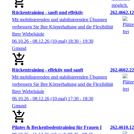
Rückentraining - sanft und effektiv
262.4662.12
Mit mobilisierenden und stabilisierenden Übungen
verbessern Sie Ihre Körperhaltung und die Flexibilität
Ihrer Wirbelsäule
06.10.26 - 08.12.26
(10-mal)
18:30
- 19:30
Gmund
Rückentraining - effektiv und sanft
262.4662.22
Mit mobilisierenden und stabilisierenden Übungen
verbessern Sie Ihre Körperhaltung und die Flexibilität
Ihrer Wirbelsäule
06.10.26 - 08.12.26
(10-mal)
17:30
- 18:30
Gmund
Pilates & Beckenbodentraining für Frauen I
262.4610.12