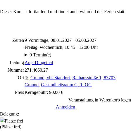
Dieser Kurs ist fortlaufend und findet auch während der Ferien statt.
Zeiten
9 Vormittage, 08.01.2027 - 05.03.2027
Freitag, wöchentlich, 10:45 - 12:00 Uhr
9 Termin(e)
Leitung
Anja Dingethal
Nummer
271.4660.27
Ort
Gmund, vhs Standort
,
Rathausstraße 1, 83703
Gmund
,
Gesundheitsraum G, 1. OG
Preis
Kerngebühr: 90,00 €
Veranstaltung in Warenkorb legen
Anmelden
Belegung:
(Plätze frei)