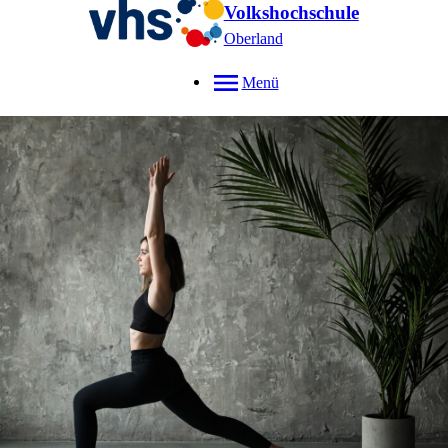
Volkshochschule
Oberland
Menü