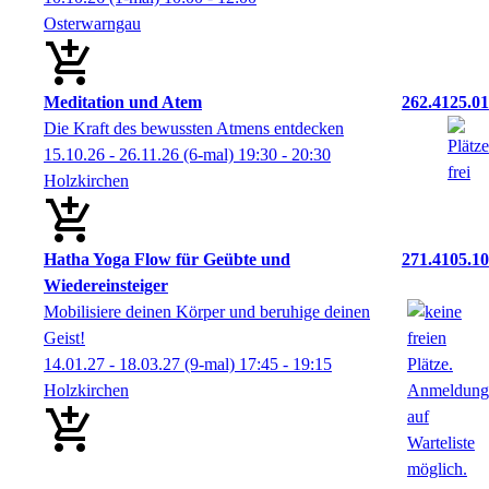
Osterwarngau
Meditation und Atem
262.4125.01
Die Kraft des bewussten Atmens entdecken
15.10.26 - 26.11.26
(6-mal)
19:30
- 20:30
Holzkirchen
Hatha Yoga Flow für Geübte und
271.4105.10
Wiedereinsteiger
Mobilisiere deinen Körper und beruhige deinen
Geist!
14.01.27 - 18.03.27
(9-mal)
17:45
- 19:15
Holzkirchen