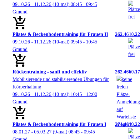
09.10.26 - 11.12.26
(10-mal)
08:45
- 09:45
Gmund
Pilates & Beckenbodentraining für Frauen II
262.4610.22
09.10.26 - 11.12.26
(10-mal)
09:45
- 10:45
Gmund
Rückentraining - sanft und effektiv
262.4660.17
Mobilisierende und stabilisierenden Übungen für
Körperhaltung
09.10.26 - 11.12.26
(10-mal)
10:45
- 12:00
Gmund
Pilates & Beckenbodentraining für Frauen I
271.4610.22
08.01.27 - 05.03.27
(9-mal)
08:45
- 09:45
Gmund