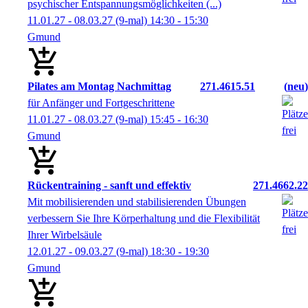
psychischer Entspannungsmöglichkeiten (...)
11.01.27 - 08.03.27
(9-mal)
14:30
- 15:30
Gmund
Pilates am Montag Nachmittag
271.4615.51
neu
für Anfänger und Fortgeschrittene
11.01.27 - 08.03.27
(9-mal)
15:45
- 16:30
Gmund
Rückentraining - sanft und effektiv
271.4662.22
Mit mobilisierenden und stabilisierenden Übungen
verbessern Sie Ihre Körperhaltung und die Flexibilität
Ihrer Wirbelsäule
12.01.27 - 09.03.27
(9-mal)
18:30
- 19:30
Gmund