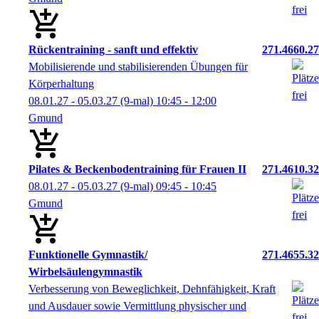
Rückentraining - sanft und effektiv
271.4660.27
Mobilisierende und stabilisierenden Übungen für
Körperhaltung
08.01.27 - 05.03.27
(9-mal)
10:45
- 12:00
Gmund
Pilates & Beckenbodentraining für Frauen II
271.4610.32
08.01.27 - 05.03.27
(9-mal)
09:45
- 10:45
Gmund
Funktionelle Gymnastik/
271.4655.32
Wirbelsäulengymnastik
Verbesserung von Beweglichkeit, Dehnfähigkeit, Kraft
und Ausdauer sowie Vermittlung physischer und